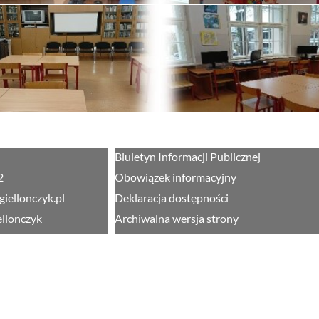
Biuletyn Informacji Publicznej
2
Obowiązek informacyjny
giellonczyk.pl
Deklaracja dostępności
ellonczyk
Archiwalna wersja strony