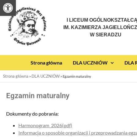
Otwórz pasek narzędzi
I LICEUM OGÓLNOKSZTAŁC
IM. KAZIMIERZA JAGIELLOŃC
W SIERADZU
Strona główna
DLA UCZNIÓW
DLA
Strona główna
DLA UCZNIÓW
>
>
Egzamin maturalny
Egzamin maturalny
Dokumenty do pobrania:
Harmonogram_2026(pdf)
Informacja o sposobie organizacji i przeprowadzania e