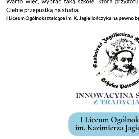
Warto więc, wybrać taką szkołę, która przygot
Ciebie przepustką na studia.
I Liceum Ogólnokształcące im. K. Jagiellończyka na pewno