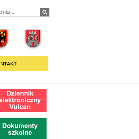
NTAKT