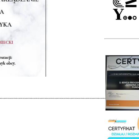
……………………………………………………………………………………………………