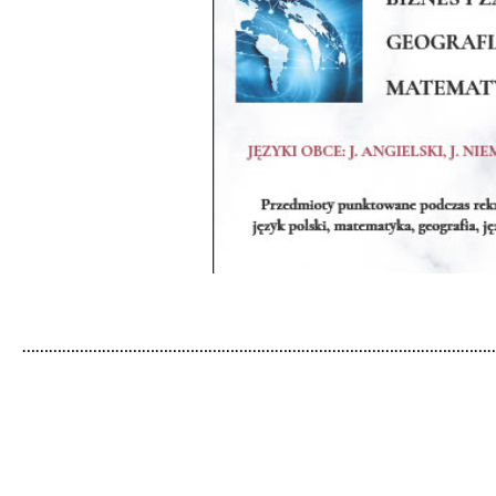
………………………………………………………………………………………………