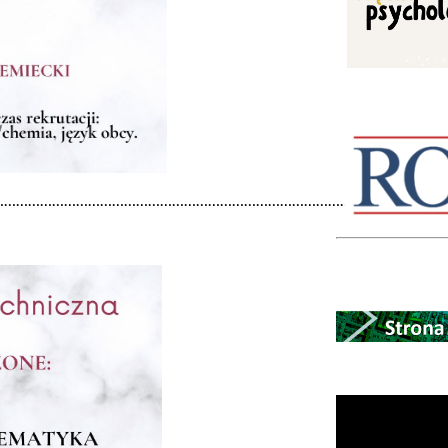
……………………………………………………………………………………………………