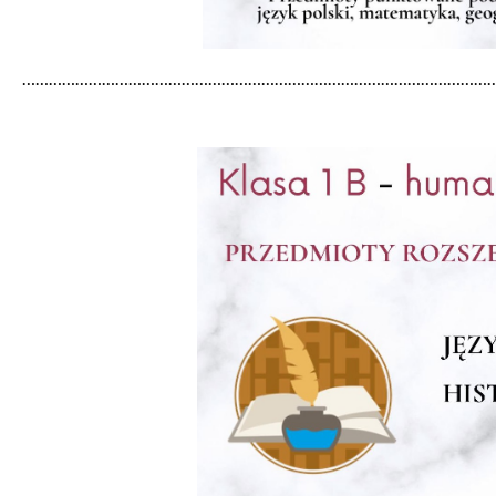
……………………………………………………………………………………………