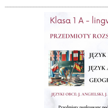
………………………………………………………………………………………………