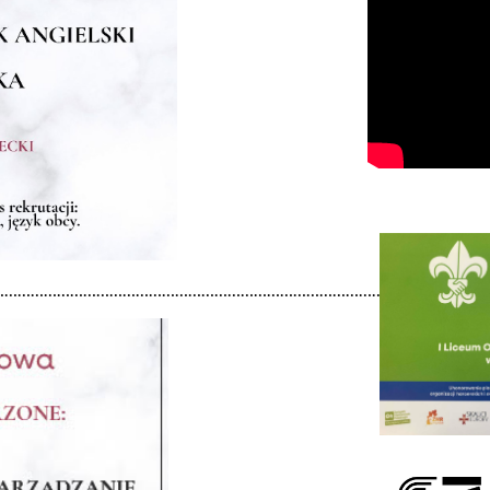
…………………………………………………………………………………………………