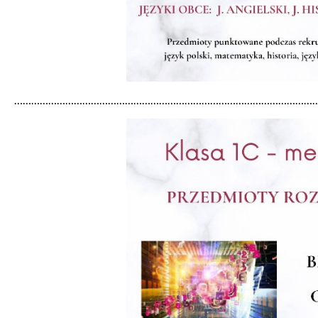
……………………………………………………………………………………………