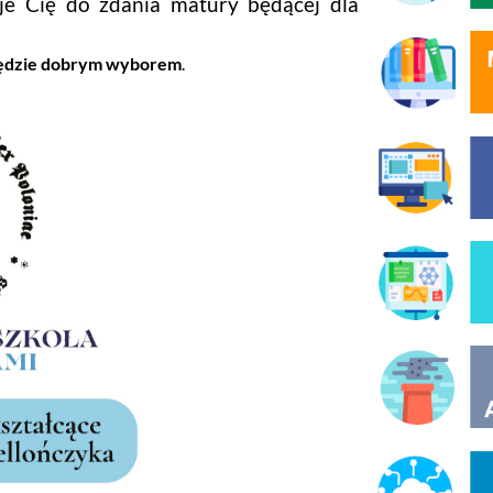
uje Cię do zdania matury będącej dla
 będzie dobrym wyborem
.