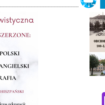
…………………………………………………………………………………………………