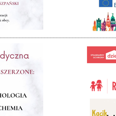
……………………………………………………………………………………………………