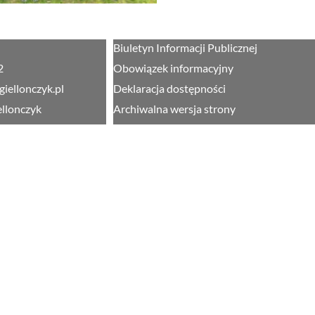
Biuletyn Informacji Publicznej
2
Obowiązek informacyjny
giellonczyk.pl
Deklaracja dostępności
ellonczyk
Archiwalna wersja strony