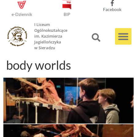
Facebook
e-Dziennik
BIP
I Liceum
Ogólnokształcące
im. Kazimierza
Jagiellończyka
w Sieradzu
body worlds