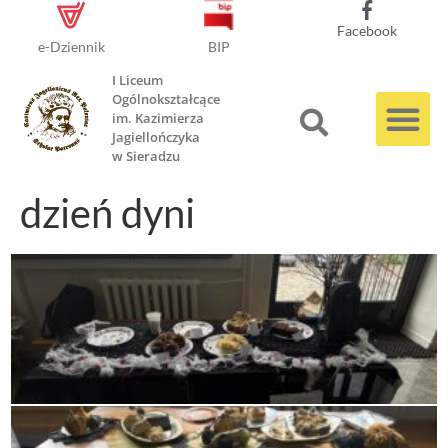
Facebook
e-Dziennik
BIP
I Liceum
Ogólnokształcące
im. Kazimierza
Jagiellończyka
w Sieradzu
dzień dyni