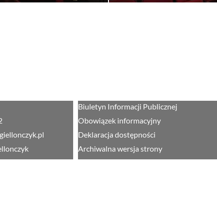
Biuletyn Informacji Publicznej
2
Obowiązek informacyjny
giellonczyk.pl
Deklaracja dostępności
ellonczyk
Archiwalna wersja strony