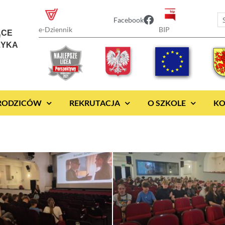
Facebook
BIP
e-Dziennik
ĄCE
ZYKA
 RODZICÓW
REKRUTACJA
O SZKOLE
KO