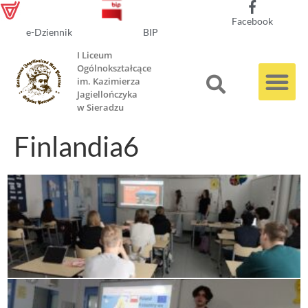
Facebook
e-Dziennik
BIP
I Liceum
Ogólnokształcące
im. Kazimierza
Jagiellończyka
w Sieradzu
Finlandia6