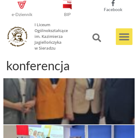
Facebook
e-Dziennik
BIP
I Liceum
Ogólnokształcące
im. Kazimierza
Jagiellończyka
w Sieradzu
konferencja