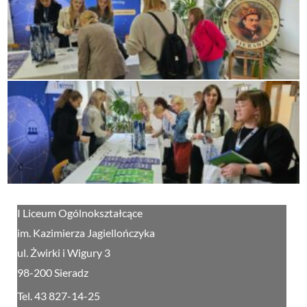
I Liceum Ogólnokształcące
im. Kazimierza Jagiellończyka
ul. Żwirki i Wigury 3
98-200 Sieradz
Tel. 43 827-14-25