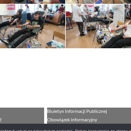
Biuletyn Informacji Publicznej
2
Obowiązek informacyjny
giellonczyk.pl
Deklaracja dostępności