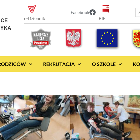
Facebook
BIP
e-Dziennik
ĄCE
ZYKA
 RODZICÓW
REKRUTACJA
O SZKOLE
KO