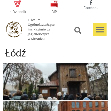
Facebook
e-Dziennik
BIP
I Liceum
Ogólnokształcące
im. Kazimierza
Jagiellończyka
w Sieradzu
Łódź