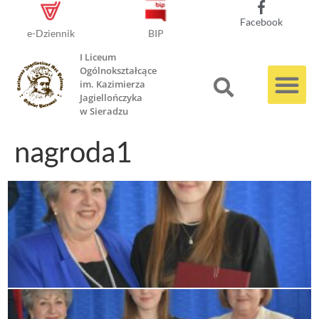
Facebook
e-Dziennik
BIP
I Liceum
Ogólnokształcące
im. Kazimierza
Jagiellończyka
w Sieradzu
nagroda1