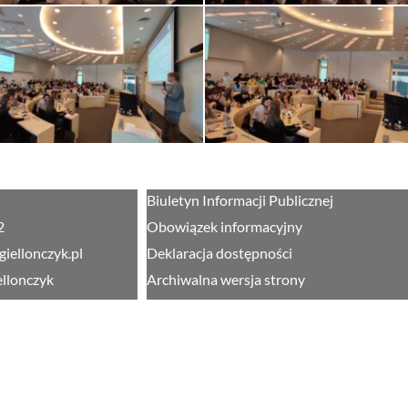
Biuletyn Informacji Publicznej
2
Obowiązek informacyjny
giellonczyk.pl
Deklaracja dostępności
ellonczyk
Archiwalna wersja strony