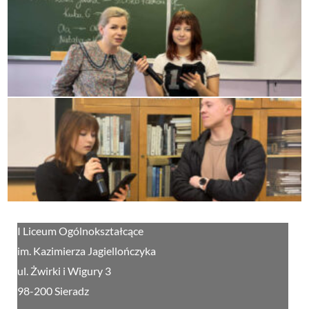
I Liceum Ogólnokształcące
im. Kazimierza Jagiellończyka
ul. Żwirki i Wigury 3
98-200 Sieradz