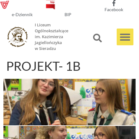
Facebook
e-Dziennik
BIP
I Liceum
Ogólnokształcące
im. Kazimierza
Jagiellończyka
w Sieradzu
PROJEKT- 1B