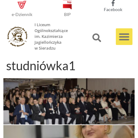
Facebook
e-Dziennik
BIP
I Liceum
Ogólnokształcące
im. Kazimierza
Jagiellończyka
w Sieradzu
studniówka1