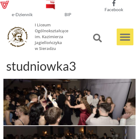
Facebook
e-Dziennik
BIP
I Liceum
Ogólnokształcące
im. Kazimierza
Jagiellończyka
w Sieradzu
studniowka3