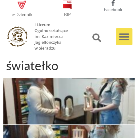
Facebook
e-Dziennik
BIP
I Liceum
Ogólnokształcące
im. Kazimierza
Jagiellończyka
w Sieradzu
światełko