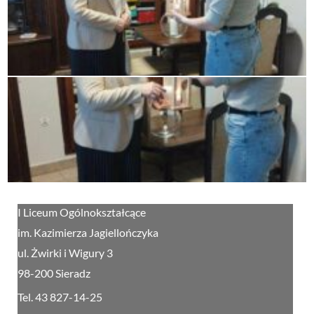
I Liceum Ogólnokształcące
im. Kazimierza Jagiellończyka
ul. Żwirki i Wigury 3
98-200 Sieradz
Tel. 43 827-14-25