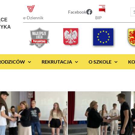
Facebook
BIP
e-Dziennik
ĄCE
ZYKA
 RODZICÓW
REKRUTACJA
O SZKOLE
KO