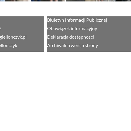
Biuletyn Informacji Publicznej
2
Obowiązek informacyjny
giellonczyk.pl
Deklaracja dostępności
ellonczyk
Archiwalna wersja strony