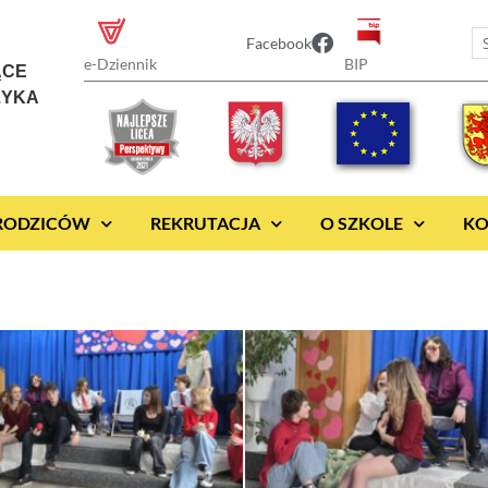
Facebook
BIP
e-Dziennik
ĄCE
ZYKA
 RODZICÓW
REKRUTACJA
O SZKOLE
KO