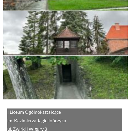
I Liceum Ogólnokształcące
im. Kazimierza Jagiellończyka
ul. Żwirki i Wigury 3