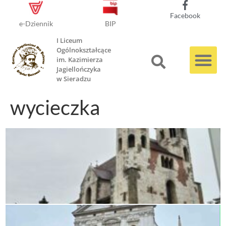
Facebook
e-Dziennik
BIP
I Liceum
Ogólnokształcące
im. Kazimierza
Jagiellończyka
w Sieradzu
wycieczka