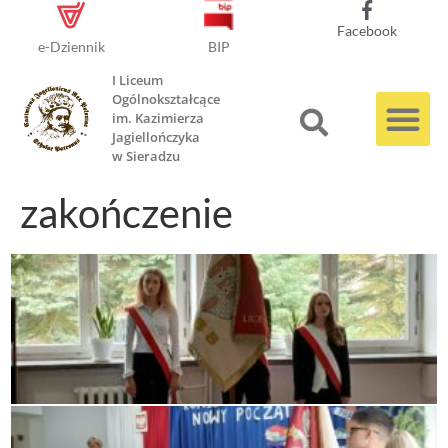
Facebook
e-Dziennik
BIP
I Liceum
Ogólnokształcące
im. Kazimierza
Jagiellończyka
w Sieradzu
zakończenie