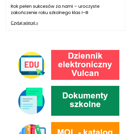
Rok pełen sukcesów za nami – uroczyste
zakończenie roku szkolnego klas I–III
Czytaj więcej »