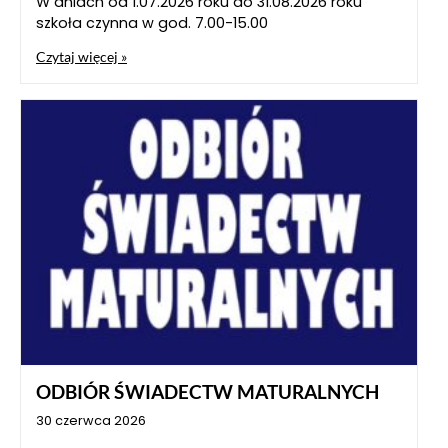
W dniach od 1.07.2026 roku do 31.08.2026 roku
szkoła czynna w god. 7.00-15.00
Czytaj więcej »
ODBIÓR ŚWIADECTW MATURALNYCH
30 czerwca 2026