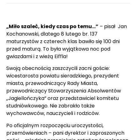
„Miło szaleć, kiedy czas po temu…”
– pisał Jan
Kochanowski, dlatego 8 lutego br. 137
maturzystów z czterech klas bawiło się 100 dni
przed maturą. To była wyjątkowa noc pod
gwiazdami i z wieżą Eiffla!
Swoją obecnością zaszczycili zacni goście:
wicestarosta powiatu sieradzkiego, prezydent
miasta, przewodniczący Rady Miasta,
przewodniczący Stowarzyszenia Absolwentów
„Jagiellończyka” oraz przedstawiciel komitetu
studniówkowego. Nie zabrakło także
wychowawców, nauczycieli i rodziców.
Po oficjalnym rozpoczęciu uroczystości,
przemówieniach – pani dyrektor i zaproszonych