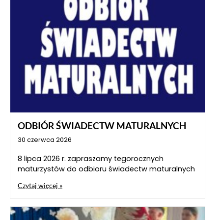
ODBIÓR ŚWIADECTW MATURALNYCH
30 czerwca 2026
8 lipca 2026 r. zapraszamy tegorocznych
maturzystów do odbioru świadectw maturalnych
Czytaj więcej »