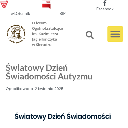
Facebook
e-Dziennik
BIP
I Liceum
Ogólnokształcące
im. Kazimierza
Jagiellończyka
w Sieradzu
Światowy Dzień
Świadomości Autyzmu
Opublikowano:
2 kwietnia 2025
Światowy Dzień Świadomości