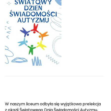
W naszym liceum odbyła się wyjątkowa prelekcja
z okazji Światowego Dnia Świadomości Autyzmu,