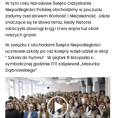
W tym roku Narodowe Święto Odzyskania
Niepodległości Polskiej obchodzimy w poczuciu
zadumy nad słowem Wolność i Niezależność. Jakże
znaczące są te słowa teraz, kiedy historia
zatoczyła złowrogi krąg i trwa wojna tuż obok
naszych granic.
W związku z obchodami Święta Niepodległości
uczniowie szkoły po raz kolejny wzięli udział w akcji
” Szkoła do hymnu”. W piątek 8 listopada o
symbolicznej godzinie 11:11 zaśpiewali „Mazurka
Dąbrowskiego”.
Odtwarzacz
video