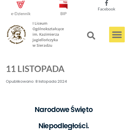
Facebook
e-Dziennik
BIP
I Liceum
Ogólnokształcące
im. Kazimierza
Jagiellończyka
w Sieradzu
11 LISTOPADA
Opublikowano:
8 listopada 2024
Narodowe Święto
Niepodległości.