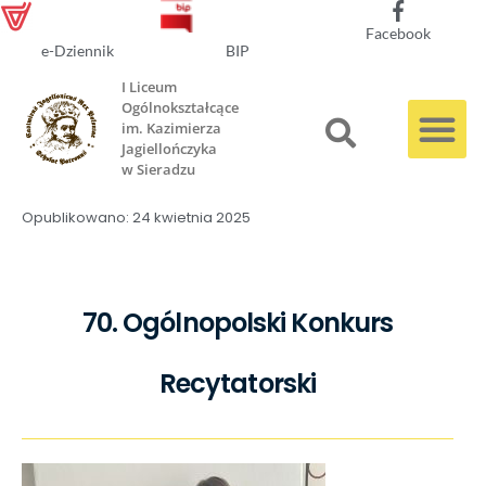
Facebook
e-Dziennik
BIP
I Liceum
Ogólnokształcące
im. Kazimierza
Jagiellończyka
w Sieradzu
Opublikowano:
24 kwietnia 2025
70. Ogólnopolski Konkurs
Recytatorski