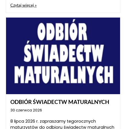
Czytaj więcej »
ODBIÓR ŚWIADECTW MATURALNYCH
30 czerwca 2026
8 lipca 2026 r. zapraszamy tegorocznych
maturzystów do odbioru świadectw maturalnych