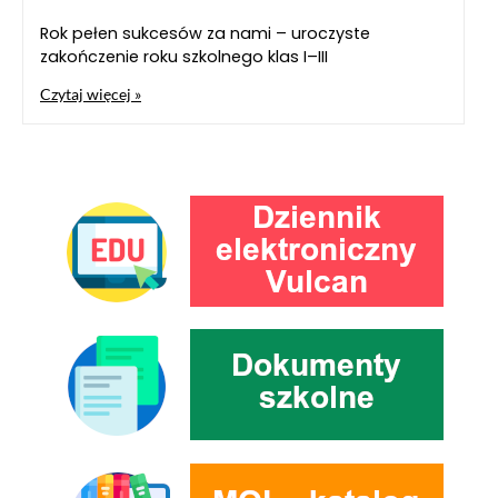
Rok pełen sukcesów za nami – uroczyste
zakończenie roku szkolnego klas I–III
Czytaj więcej »