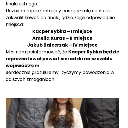
finału ustnego.
Uczniom reprezentujący naszą szkołę udało się
zakwalifikować do finału, gdzie zajęli odpowiednio
miejsca:
Kacper Rybka – I miejsce
Amelia Kuras – II miejsce
Jakub Balcerzak – IV miejsce
Miło nam poinformować, że
Kacper Rybka będzie
reprezentował powiat sieradzki na szczeblu
wojewódzkim
.
Serdecznie gratulujemy i życzymy powodzenia w
dalszych zmaganiach