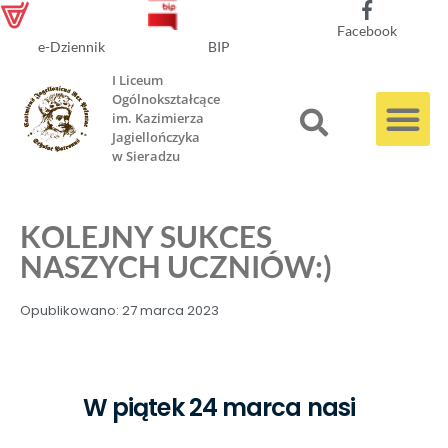
Facebook
e-Dziennik
BIP
I Liceum
Ogólnokształcące
im. Kazimierza
Jagiellończyka
w Sieradzu
KOLEJNY SUKCES
NASZYCH UCZNIÓW:)
Opublikowano:
27 marca 2023
W piątek 24 marca nasi