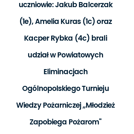
uczniowie: Jakub Balcerzak
(1e), Amelia Kuras (1c) oraz
Kacper Rybka (4c) brali
udział w Powiatowych
Eliminacjach
Ogólnopolskiego Turnieju
Wiedzy Pożarniczej ,,Młodzież
Zapobiega Pożarom"