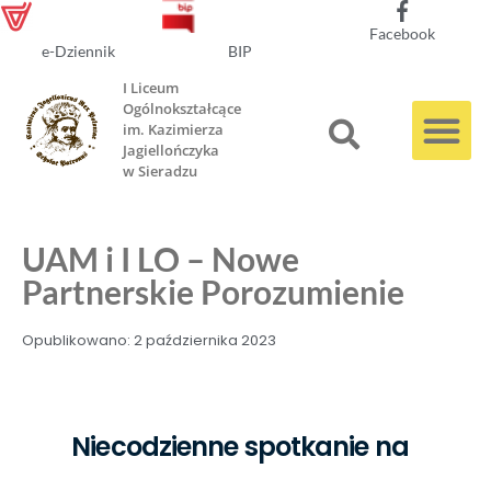
Facebook
e-Dziennik
BIP
I Liceum
Ogólnokształcące
im. Kazimierza
Jagiellończyka
w Sieradzu
UAM i I LO – Nowe
Partnerskie Porozumienie
Opublikowano:
2 października 2023
Niecodzienne spotkanie na