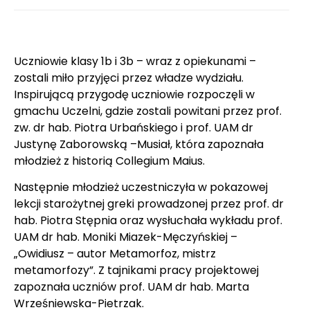
Uczniowie klasy 1b i 3b – wraz z opiekunami –
zostali miło przyjęci przez władze wydziału.
Inspirującą przygodę uczniowie rozpoczęli w
gmachu Uczelni, gdzie zostali powitani przez prof.
zw. dr hab. Piotra Urbańskiego i prof. UAM dr
Justynę Zaborowską –Musiał, która zapoznała
młodzież z historią Collegium Maius.
Następnie młodzież uczestniczyła w pokazowej
lekcji starożytnej greki prowadzonej przez prof. dr
hab. Piotra Stępnia oraz wysłuchała wykładu prof.
UAM dr hab. Moniki Miazek-Męczyńskiej –
„Owidiusz – autor Metamorfoz, mistrz
metamorfozy”. Z tajnikami pracy projektowej
zapoznała uczniów prof. UAM dr hab. Marta
Wrześniewska-Pietrzak.