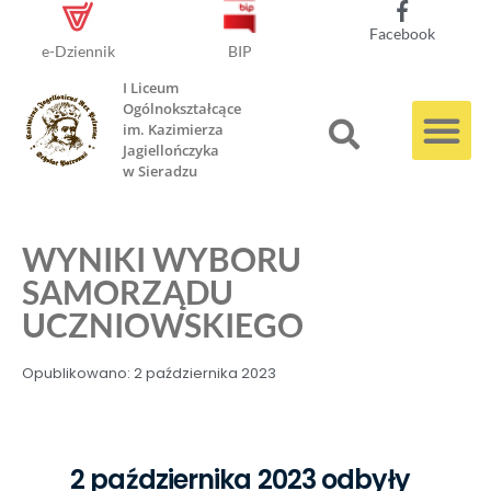
Facebook
e-Dziennik
BIP
I Liceum
Ogólnokształcące
im. Kazimierza
Jagiellończyka
w Sieradzu
WYNIKI WYBORU
SAMORZĄDU
UCZNIOWSKIEGO
Opublikowano:
2 października 2023
2 października 2023 odbyły