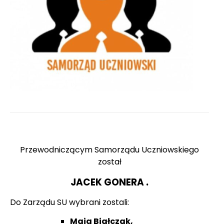
Przewodniczącym Samorządu Uczniowskiego
został
JACEK GONERA .
Do Zarządu SU wybrani zostali:
Maja Białczak,