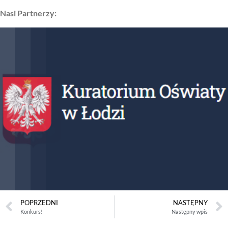
Nasi Partnerzy:
POPRZEDNI
NASTĘPNY
Konkurs!
Następny wpis