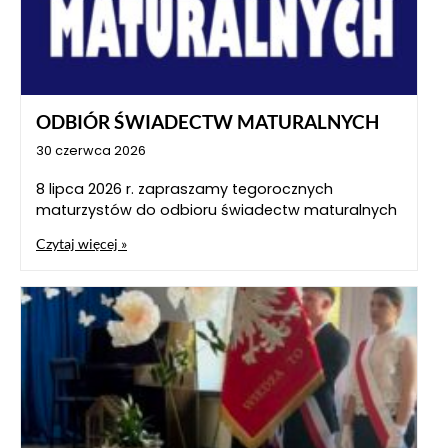
ODBIÓR ŚWIADECTW MATURALNYCH
30 czerwca 2026
8 lipca 2026 r. zapraszamy tegorocznych
maturzystów do odbioru świadectw maturalnych
Czytaj więcej »