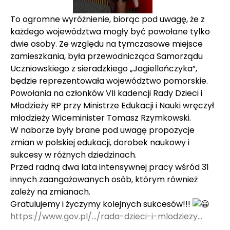
To ogromne wyróżnienie, biorąc pod uwagę, że z
każdego województwa mogły być powołane tylko
dwie osoby. Ze względu na tymczasowe miejsce
zamieszkania, była przewodnicząca Samorządu
Uczniowskiego z sieradzkiego „Jagiellończyka”,
będzie reprezentowała województwo pomorskie.
Powołania na członków VII kadencji Rady Dzieci i
Młodzieży RP przy Ministrze Edukacji i Nauki wręczył
młodzieży Wiceminister Tomasz Rzymkowski.
W naborze były brane pod uwagę propozycje
zmian w polskiej edukacji, dorobek naukowy i
sukcesy w różnych dziedzinach.
Przed radną dwa lata intensywnej pracy wśród 31
innych zaangażowanych osób, którym również
zależy na zmianach.
Gratulujemy i życzymy kolejnych sukcesów!!!
https://www.gov.pl/…/rada-dzieci-i-mlodziezy…