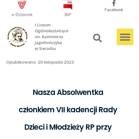
Facebook
e-Dziennik
BIP
I Liceum
Ogólnokształcące
im. Kazimierza
Jagiellończyka
w Sieradzu
Opublikowano:
20 listopada 2023
Nasza Absolwentka
członkiem VII kadencji Rady
Dzieci i Młodzieży RP przy