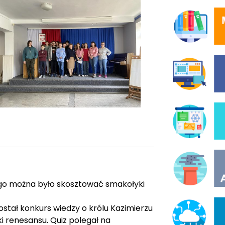
ego można było skosztować smakołyki
ostał konkurs wiedzy o królu Kazimierzu
i renesansu. Quiz polegał na