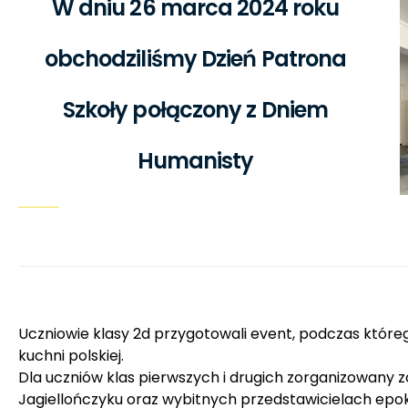
W dniu 26 marca 2024 roku
obchodziliśmy Dzień Patrona
Szkoły połączony z Dniem
Humanisty
Uczniowie klasy 2d przygotowali event, podczas któr
kuchni polskiej.
Dla uczniów klas pierwszych i drugich zorganizowany z
Jagiellończyku oraz wybitnych przedstawicielach epok