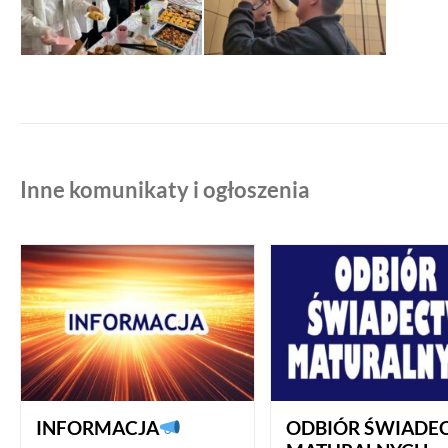
Inne komunikaty i ogłoszenia
INFORMACJA
ODBIÓR ŚWIADE