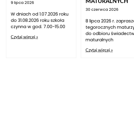
MATURALNYCH
9 lipca 2026
30 czerwca 2026
W dniach od 1.07.2026 roku
do 31.08.2026 roku szkoła
8 lipca 2026 r. zapra
czynna w god. 7.00-15.00
tegorocznych maturz
do odbioru świadect
Czytaj więcej »
maturalnych
Czytaj więcej »