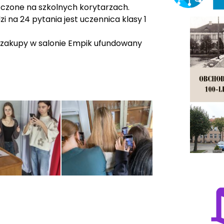
czone na szkolnych korytarzach.
 na 24 pytania jest uczennica klasy 1
a zakupy w salonie Empik ufundowany