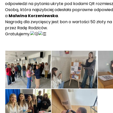
odpowiedzi na pytania ukryte pod kodami QR rozmiesz
Osobą, która najszybciej odesłała poprawne odpowiedzi
a
Malwina Korzeniewska
.
Nagrodą dla zwycięscy jest bon o wartości 50 złoty n
przez Radę Rodziców.
Gratulujemy.