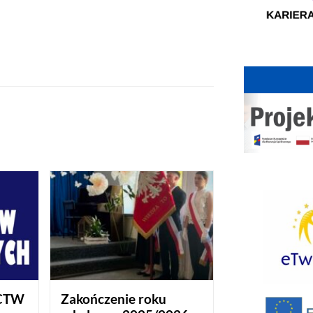
CTW
Zakończenie roku