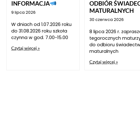
INFORMACJA
ODBIÓR ŚWIADE
MATURALNYCH
9 lipca 2026
30 czerwca 2026
W dniach od 1.07.2026 roku
do 31.08.2026 roku szkoła
8 lipca 2026 r. zapra
czynna w god. 7.00-15.00
tegorocznych maturz
do odbioru świadect
Czytaj więcej »
maturalnych
Czytaj więcej »