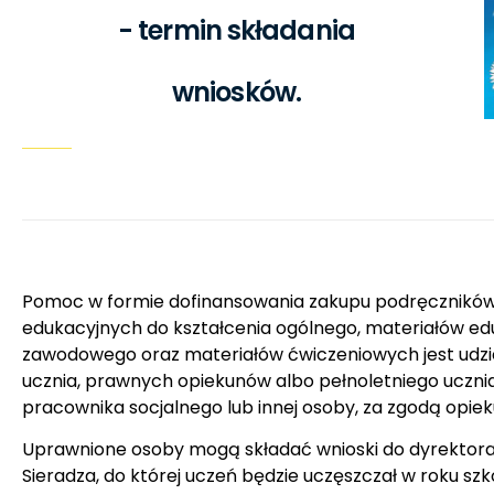
- termin składania
wniosków.
Pomoc w formie dofinansowania zakupu podręczników 
edukacyjnych do kształcenia ogólnego, materiałów ed
zawodowego oraz materiałów ćwiczeniowych jest udzi
ucznia, prawnych opiekunów albo pełnoletniego ucznia
pracownika socjalnego lub innej osoby, za zgodą opiek
Uprawnione osoby mogą składać wnioski do dyrektora s
Sieradza, do której uczeń będzie uczęszczał w roku s