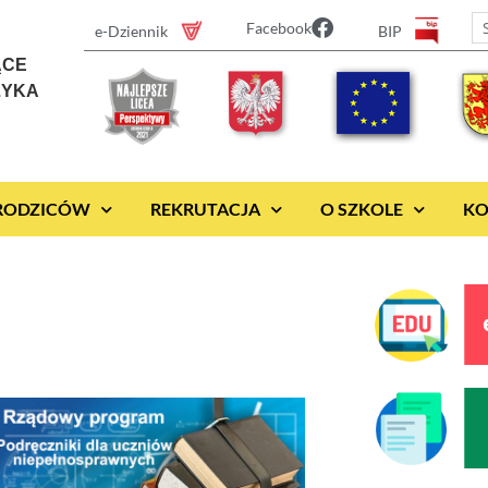
Facebook
e-Dziennik
BIP
ĄCE
ZYKA
 RODZICÓW
REKRUTACJA
O SZKOLE
KO