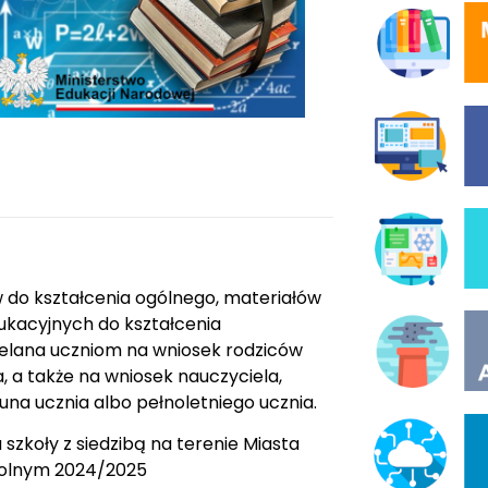
do kształcenia ogólnego, materiałów
ukacyjnych do kształcenia
elana uczniom na wniosek rodziców
, a także na wniosek nauczyciela,
una ucznia albo pełnoletniego ucznia.
zkoły z siedzibą na terenie Miasta
zkolnym 2024/2025