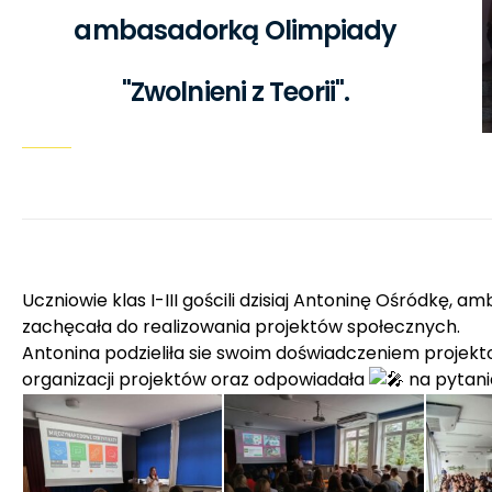
ambasadorką Olimpiady
"Zwolnieni z Teorii".
Uczniowie klas I-III gościli dzisiaj Antoninę Ośródkę, 
zachęcała do realizowania projektów społecznych.
Antonina podzieliła sie swoim doświadczeniem projek
organizacji projektów oraz odpowiadała
na pytani