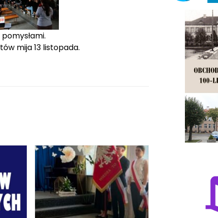
 pomysłami.
ów mija 13 listopada.