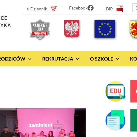
Facebook
e-Dziennik
BIP
ĄCE
ZYKA
 RODZICÓW
REKRUTACJA
O SZKOLE
KO