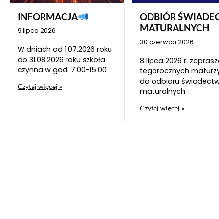
INFORMACJA
ODBIÓR ŚWIADE
MATURALNYCH
9 lipca 2026
30 czerwca 2026
W dniach od 1.07.2026 roku
do 31.08.2026 roku szkoła
8 lipca 2026 r. zapra
czynna w god. 7.00-15.00
tegorocznych maturz
do odbioru świadect
Czytaj więcej »
maturalnych
Czytaj więcej »