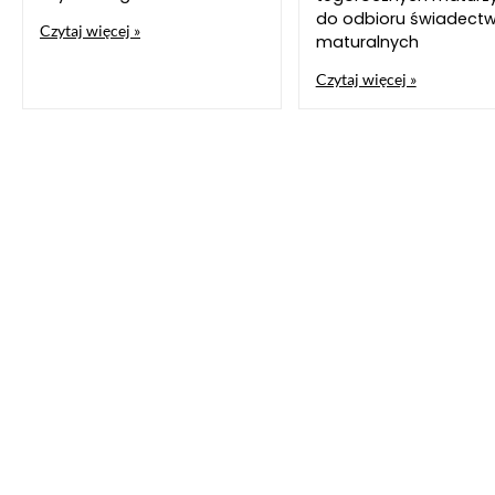
do odbioru świadect
Czytaj więcej »
maturalnych
Czytaj więcej »