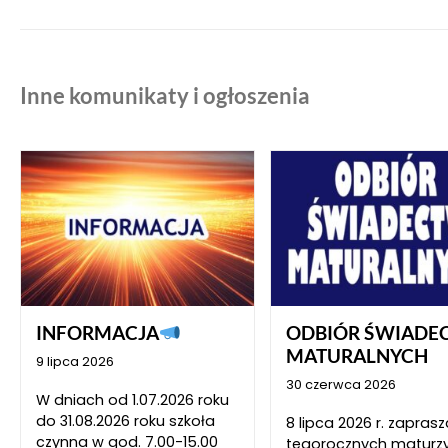
Inne komunikaty i ogłoszenia
INFORMACJA
ODBIÓR ŚWIADE
MATURALNYCH
9 lipca 2026
30 czerwca 2026
W dniach od 1.07.2026 roku
do 31.08.2026 roku szkoła
8 lipca 2026 r. zapra
czynna w god. 7.00-15.00
tegorocznych maturz