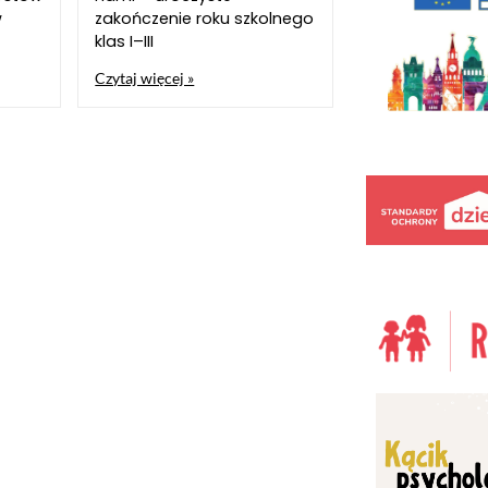
w
zakończenie roku szkolnego
klas I–III
Czytaj więcej »