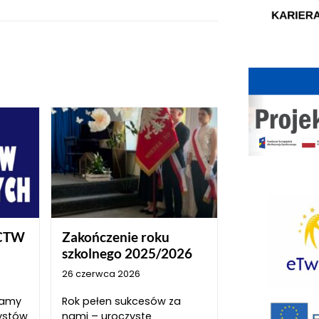
CTW
Zakończenie roku
szkolnego 2025/2026
26 czerwca 2026
szamy
Rok pełen sukcesów za
ystów
nami – uroczyste