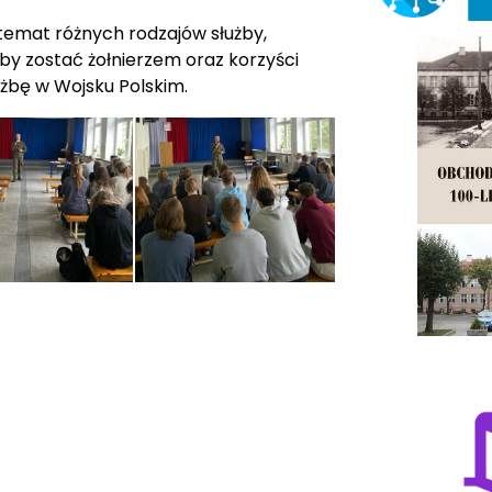
temat różnych rodzajów służby,
aby zostać żołnierzem oraz korzyści
użbę w Wojsku Polskim.