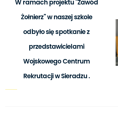
W ramach projektu "Zawód
Żołnierz" w naszej szkole
odbyło się spotkanie z
przedstawicielami
Wojskowego Centrum
Rekrutacji w Sieradzu .