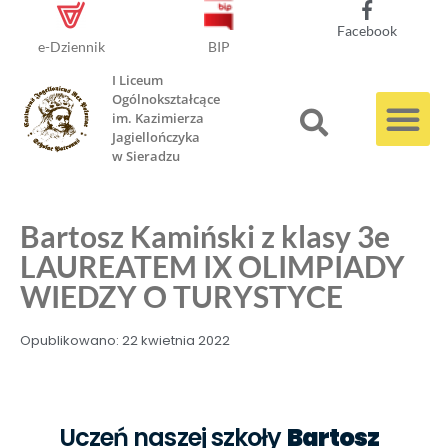
Facebook
e-Dziennik
BIP
I Liceum
Ogólnokształcące
im. Kazimierza
Jagiellończyka
w Sieradzu
Bartosz Kamiński z klasy 3e
LAUREATEM IX OLIMPIADY
WIEDZY O TURYSTYCE
Opublikowano:
22 kwietnia 2022
Uczeń naszej szkoły
Bartosz