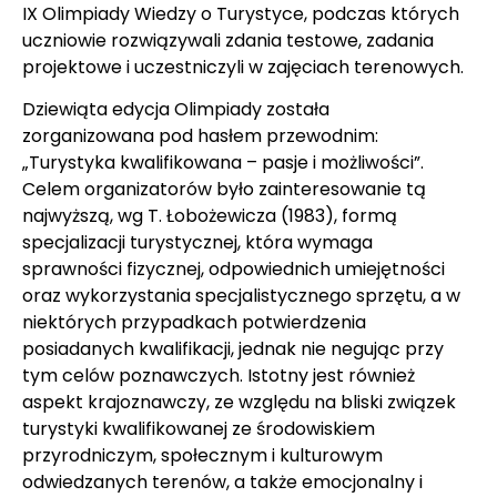
IX Olimpiady Wiedzy o Turystyce, podczas których
uczniowie rozwiązywali zdania testowe, zadania
projektowe i uczestniczyli w zajęciach terenowych.
Dziewiąta edycja Olimpiady została
zorganizowana pod hasłem przewodnim:
„Turystyka kwalifikowana – pasje i możliwości”.
Celem organizatorów było zainteresowanie tą
najwyższą, wg T. Łobożewicza (1983), formą
specjalizacji turystycznej, która wymaga
sprawności fizycznej, odpowiednich umiejętności
oraz wykorzystania specjalistycznego sprzętu, a w
niektórych przypadkach potwierdzenia
posiadanych kwalifikacji, jednak nie negując przy
tym celów poznawczych. Istotny jest również
aspekt krajoznawczy, ze względu na bliski związek
turystyki kwalifikowanej ze środowiskiem
przyrodniczym, społecznym i kulturowym
odwiedzanych terenów, a także emocjonalny i