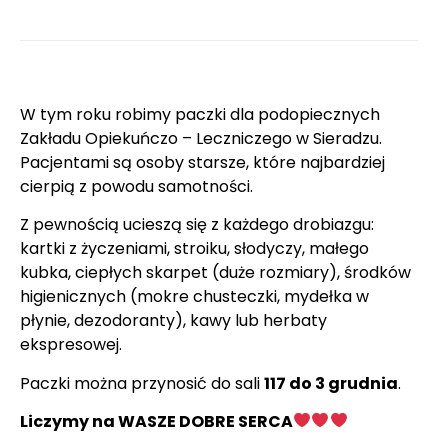
W tym roku robimy paczki dla podopiecznych
Zakładu Opiekuńczo – Leczniczego w Sieradzu.
Pacjentami są osoby starsze, które najbardziej
cierpią z powodu samotności.
Z pewnością ucieszą się z każdego drobiazgu:
kartki z życzeniami, stroiku, słodyczy, małego
kubka, ciepłych skarpet (duże rozmiary), środków
higienicznych (mokre chusteczki, mydełka w
płynie, dezodoranty), kawy lub herbaty
ekspresowej.
Paczki można przynosić do sali
117 do 3 grudnia
.
Liczymy na WASZE DOBRE SERCA