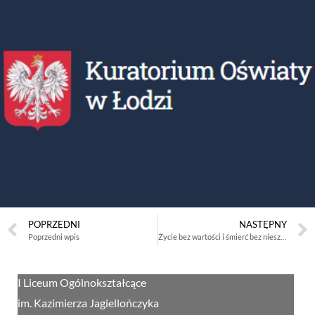
POPRZEDNI
NASTĘPNY
Poprzedni wpis
Życie bez wartości i śmierć bez nieszczęścia – czy to możliwe?
I Liceum Ogólnokształcące
im. Kazimierza Jagiellończyka