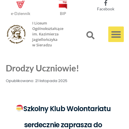
Facebook
e-Dziennik
BIP
I Liceum
Ogólnokształcące
im. Kazimierza
Jagiellończyka
w Sieradzu
Drodzy Uczniowie!
Opublikowano:
21 listopada 2025
Szkolny Klub Wolontariatu
serdecznie zaprasza do