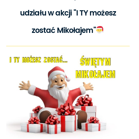
udziału w akcji "I TY możesz
zostać Mikołajem"