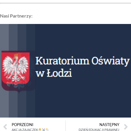
Nasi Partnerzy:
POPRZEDNI
NASTĘPNY
AKCJA ZAJĄCZEK
DZIEŃ EDUKACJI PRAWNEJ