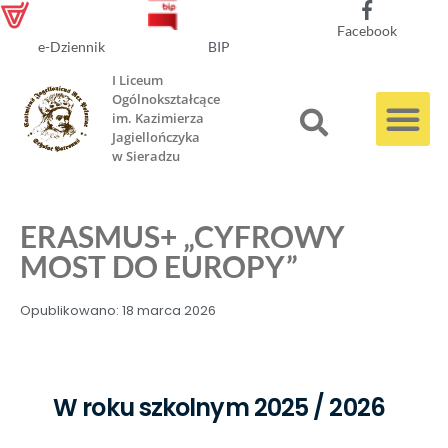
Facebook
e-Dziennik
BIP
I Liceum
Ogólnokształcące
im. Kazimierza
Jagiellończyka
w Sieradzu
ERASMUS+ „CYFROWY
MOST DO EUROPY”
Opublikowano:
18 marca 2026
W roku szkolnym 2025 / 2026