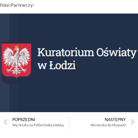
Nasi Partnerzy:
POPRZEDNI
NASTĘPNY
Wycieczka na Politechnikę Łódzką
Wycieczka do Hiszpanii