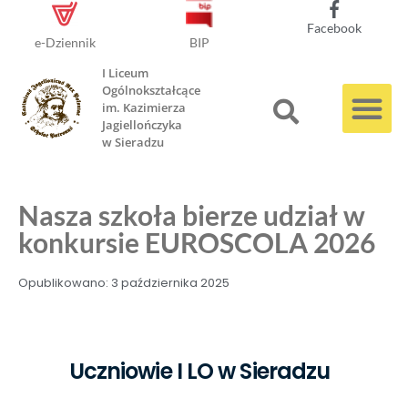
Facebook
e-Dziennik
BIP
I Liceum
Ogólnokształcące
im. Kazimierza
Jagiellończyka
w Sieradzu
Nasza szkoła bierze udział w
konkursie EUROSCOLA 2026
Opublikowano:
3 października 2025
Uczniowie I LO w Sieradzu