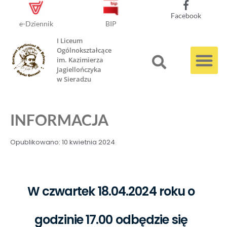
Facebook
e-Dziennik
BIP
I Liceum
Ogólnokształcące
im. Kazimierza
Jagiellończyka
w Sieradzu
INFORMACJA
Opublikowano:
10 kwietnia 2024
W czwartek 18.04.2024 roku o
godzinie 17.00 odbędzie się