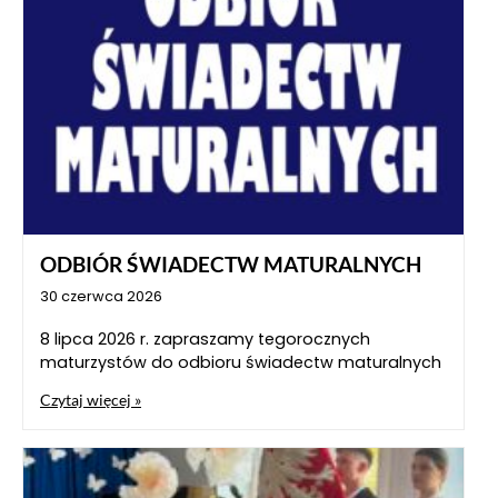
ODBIÓR ŚWIADECTW MATURALNYCH
30 czerwca 2026
8 lipca 2026 r. zapraszamy tegorocznych
maturzystów do odbioru świadectw maturalnych
Czytaj więcej »