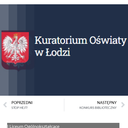
POPRZEDNI
NASTĘPNY
STOP HEJT!
KONKURS BIBLIOTECZNY
I Liceum Ogólnokształcące