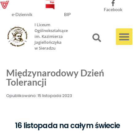
Facebook
e-Dziennik
BIP
I Liceum
Ogólnokształcące
im. Kazimierza
Jagiellończyka
w Sieradzu
Międzynarodowy Dzień
Tolerancji
Opublikowano:
15 listopada 2023
16 listopada na całym świecie