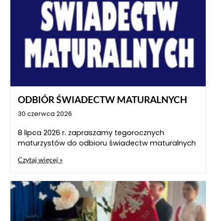
ODBIÓR ŚWIADECTW MATURALNYCH
30 czerwca 2026
8 lipca 2026 r. zapraszamy tegorocznych
maturzystów do odbioru świadectw maturalnych
Czytaj więcej »