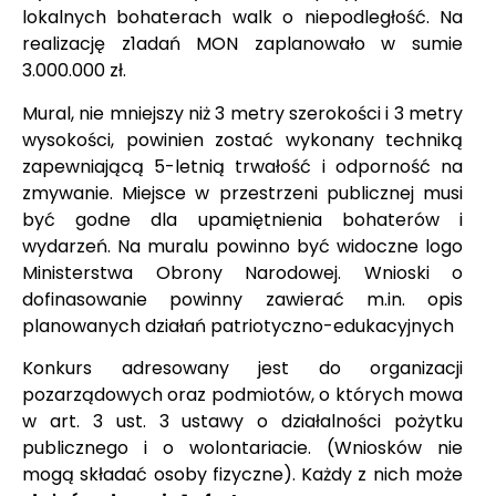
lokalnych bohaterach walk o niepodległość. Na
realizację z1adań MON zaplanowało w sumie
3.000.000 zł.
Mural, nie mniejszy niż 3 metry szerokości i 3 metry
wysokości, powinien zostać wykonany techniką
zapewniającą 5-letnią trwałość i odporność na
zmywanie. Miejsce w przestrzeni publicznej musi
być godne dla upamiętnienia bohaterów i
wydarzeń. Na muralu powinno być widoczne logo
Ministerstwa Obrony Narodowej. Wnioski o
dofinasowanie powinny zawierać m.in. opis
planowanych działań patriotyczno-edukacyjnych
Konkurs adresowany jest do organizacji
pozarządowych oraz podmiotów, o których mowa
w art. 3 ust. 3 ustawy o działalności pożytku
publicznego i o wolontariacie. (Wniosków nie
mogą składać osoby fizyczne). Każdy z nich może