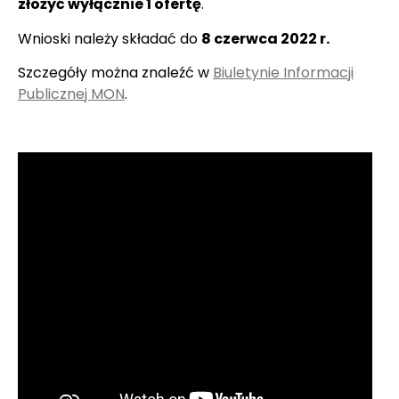
złożyć wyłącznie 1 ofertę
.
Wnioski należy składać do
8 czerwca 2022 r.
Szczegóły można znaleźć w
Biuletynie Informacji
Publicznej MON
.