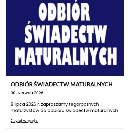
ODBIÓR ŚWIADECTW MATURALNYCH
30 czerwca 2026
8 lipca 2026 r. zapraszamy tegorocznych
maturzystów do odbioru świadectw maturalnych
Czytaj więcej »