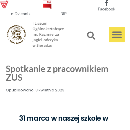
Facebook
e-Dziennik
BIP
I Liceum
Ogólnokształcące
im. Kazimierza
Jagiellończyka
w Sieradzu
Spotkanie z pracownikiem
ZUS
Opublikowano:
3 kwietnia 2023
31 marca w naszej szkole w