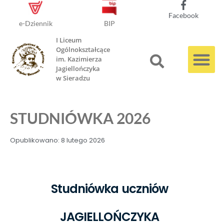
Facebook
e-Dziennik
BIP
I Liceum
Ogólnokształcące
im. Kazimierza
Jagiellończyka
w Sieradzu
STUDNIÓWKA 2026
Opublikowano:
8 lutego 2026
Studniówka uczniów
JAGIELLOŃCZYKA