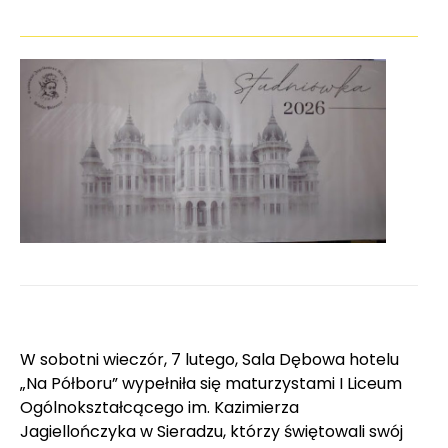
W sobotni wieczór, 7 lutego, Sala Dębowa hotelu
„Na Półboru” wypełniła się maturzystami I Liceum
Ogólnokształcącego im. Kazimierza
Jagiellończyka w Sieradzu, którzy świętowali swój