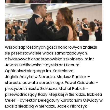
Wśród zaproszonych gości honorowych znaleźli
się przedstawiciele władz samorządowych,
oświatowych oraz środowiska szkolnego, m.in.:
Jowita Królikowska – dyrektor I Liceum
Ogólnokształcącego im. Kazimierza
Jagiellończyka w Sieradzu, Mariusz Bądzior –
starosta powiatu sieradzkiego, Paweł Osiewała –
prezydent miasta Sieradza, Michał Pabich –
przewodniczący Rady Miejskiej w Sieradzu, Elżbieta
Celer – dyrektor Delegatury Kuratorium Oświaty w
Łodzi z siedzibą w Sieradzu, Jacek Pilarczyk –