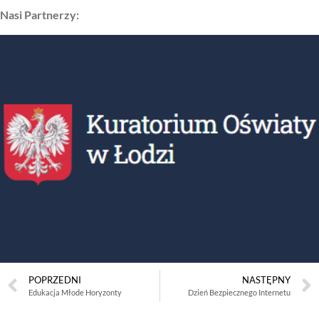
Nasi Partnerzy:
POPRZEDNI
NASTĘPNY
Edukacja Młode Horyzonty
Dzień Bezpiecznego Internetu