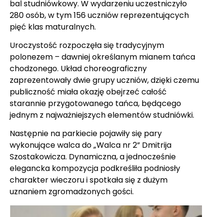
bal studniówkowy. W wydarzeniu uczestniczyło
280 osób, w tym 156 uczniów reprezentujących
pięć klas maturalnych.
Uroczystość rozpoczęła się tradycyjnym
polonezem – dawniej określanym mianem tańca
chodzonego. Układ choreograficzny
zaprezentowały dwie grupy uczniów, dzięki czemu
publiczność miała okazję obejrzeć całość
starannie przygotowanego tańca, będącego
jednym z najważniejszych elementów studniówki.
Następnie na parkiecie pojawiły się pary
wykonujące walca do „Walca nr 2” Dmitrija
Szostakowicza. Dynamiczna, a jednocześnie
elegancka kompozycja podkreśliła podniosły
charakter wieczoru i spotkała się z dużym
uznaniem zgromadzonych gości.