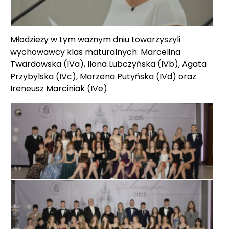
Młodzieży w tym ważnym dniu towarzyszyli
wychowawcy klas maturalnych: Marcelina
Twardowska (IVa), Ilona Lubczyńska (IVb), Agata
Przybylska (IVc), Marzena Putyńska (IVd) oraz
Ireneusz Marciniak (IVe).