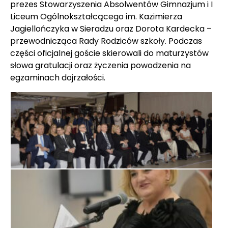
prezes Stowarzyszenia Absolwentów Gimnazjum i I
Liceum Ogólnokształcącego im. Kazimierza
Jagiellończyka w Sieradzu oraz Dorota Kardecka –
przewodnicząca Rady Rodziców szkoły. Podczas
części oficjalnej goście skierowali do maturzystów
słowa gratulacji oraz życzenia powodzenia na
egzaminach dojrzałości.