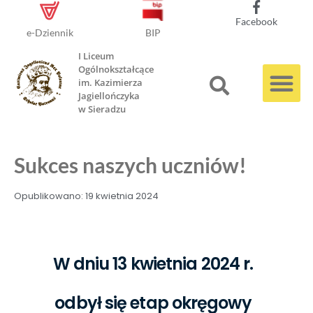
Facebook
e-Dziennik
BIP
I Liceum
Ogólnokształcące
im. Kazimierza
Jagiellończyka
w Sieradzu
Sukces naszych uczniów!
Opublikowano:
19 kwietnia 2024
W dniu 13 kwietnia 2024 r.
odbył się etap okręgowy