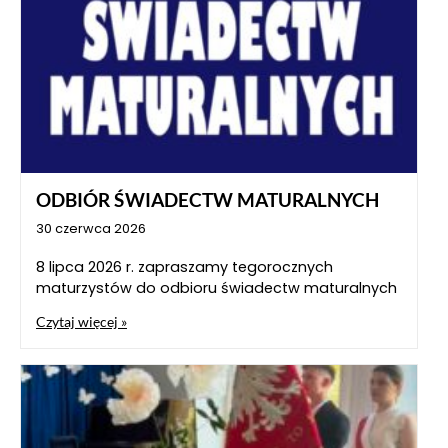
ODBIÓR ŚWIADECTW MATURALNYCH
30 czerwca 2026
8 lipca 2026 r. zapraszamy tegorocznych
maturzystów do odbioru świadectw maturalnych
Czytaj więcej »