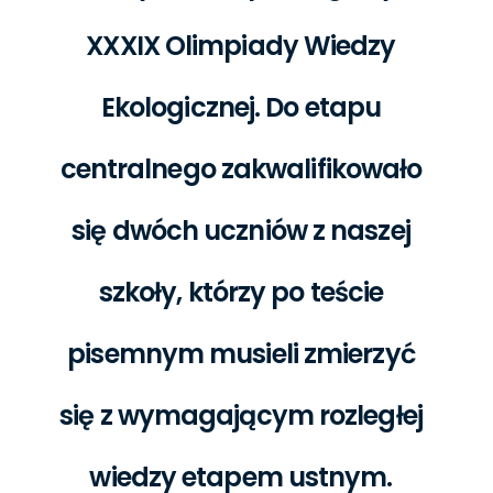
XXXIX Olimpiady Wiedzy
Ekologicznej. Do etapu
centralnego zakwalifikowało
się dwóch uczniów z naszej
szkoły, którzy po teście
pisemnym musieli zmierzyć
się z wymagającym rozległej
wiedzy etapem ustnym.