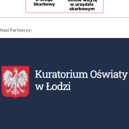
Nasi Partnerzy: