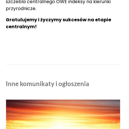
szczebla centralnego OWE indeksy na kierunki
przyrodnicze.
Gratulujemy i życzymy sukcesów na etapie
centralnym!
Inne komunikaty i ogłoszenia