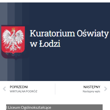
POPRZEDNI
NASTĘPNY
WIRTUALNA PODRÓŻ
Następny wpis
I Liceum Ogólnokształcące