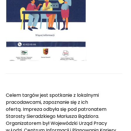
Celem targów jest spotkanie z lokalnymi
pracodawcami, zapoznanie się z ich
ofertą. Impreza odbyła się pod patronatem
Starosty Sieradzkiego Mariusza Bądziora.
Organizatorem był Wojewódzki Urząd Pracy
w Łodzi, Centrum Informacji i Planowania Kariery