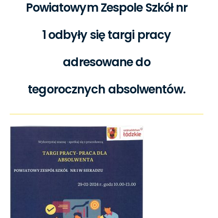
Powiatowym Zespole Szkół nr
1 odbyły się targi pracy
adresowane do
tegorocznych absolwentów.