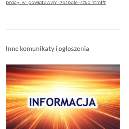
pracy-w-powiatowym-zespole-szko.html#
Inne komunikaty i ogłoszenia