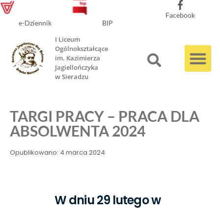
Facebook
e-Dziennik
BIP
I Liceum
Ogólnokształcące
im. Kazimierza
Jagiellończyka
w Sieradzu
TARGI PRACY – PRACA DLA
ABSOLWENTA 2024
Opublikowano:
4 marca 2024
W dniu 29 lutego w