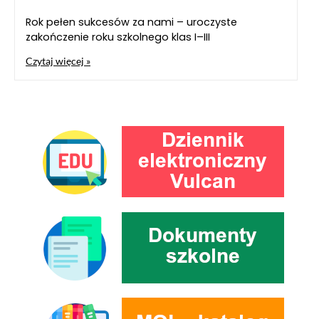
Rok pełen sukcesów za nami – uroczyste
zakończenie roku szkolnego klas I–III
Czytaj więcej »