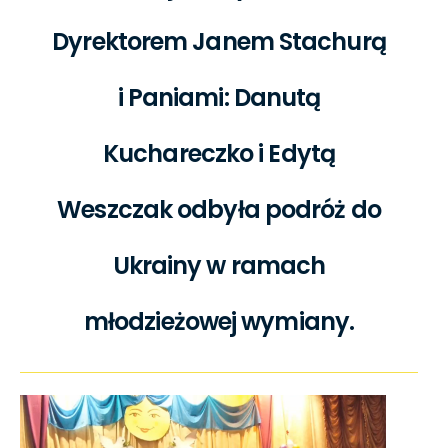
Dyrektorem Janem Stachurą
i Paniami: Danutą
Kuchareczko i Edytą
Weszczak odbyła podróż do
Ukrainy w ramach
młodzieżowej wymiany.