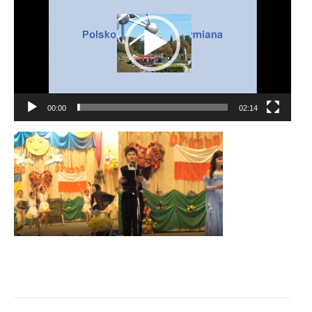
00:00
02:14