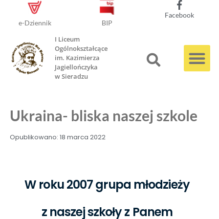
Facebook
e-Dziennik
BIP
I Liceum
Ogólnokształcące
im. Kazimierza
Jagiellończyka
w Sieradzu
Ukraina- bliska naszej szkole
Opublikowano:
18 marca 2022
W roku 2007 grupa młodzieży
z naszej szkoły z Panem