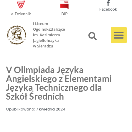
Facebook
e-Dziennik
BIP
I Liceum
Ogólnokształcące
im. Kazimierza
Jagiellończyka
w Sieradzu
V Olimpiada Języka
Angielskiego z Elementami
Języka Technicznego dla
Szkół Średnich
Opublikowano:
7 kwietnia 2024