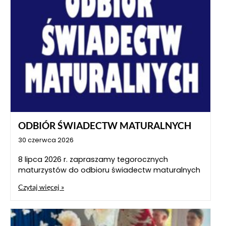
ODBIÓR ŚWIADECTW MATURALNYCH
30 czerwca 2026
8 lipca 2026 r. zapraszamy tegorocznych
maturzystów do odbioru świadectw maturalnych
Czytaj więcej »