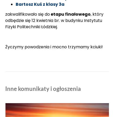
Bartosz Kuś z klasy 3a
zakwalifikowało się do
etapu finałowego
, który
odbędzie się 12 kwietnia br. w budynku Instytutu
Fizyki Politechniki Łódzkiej.
Życzymy powodzenia i mocno trzymamy kciuki!
Inne komunikaty i ogłoszenia