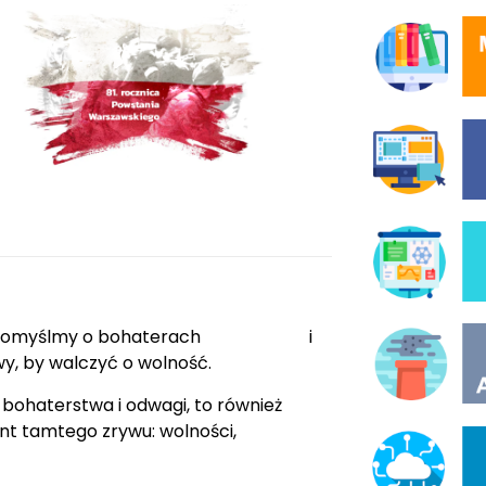
 syreny, pomyślmy o bohaterach i
wy, by walczyć o wolność.
 bohaterstwa i odwagi, to również
nt tamtego zrywu: wolności,