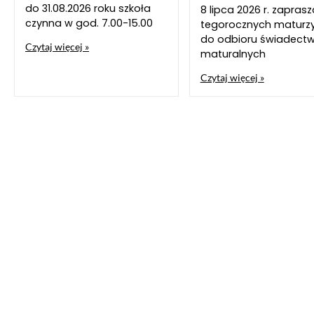
do 31.08.2026 roku szkoła
8 lipca 2026 r. zapra
czynna w god. 7.00-15.00
tegorocznych maturz
do odbioru świadect
Czytaj więcej »
maturalnych
Czytaj więcej »