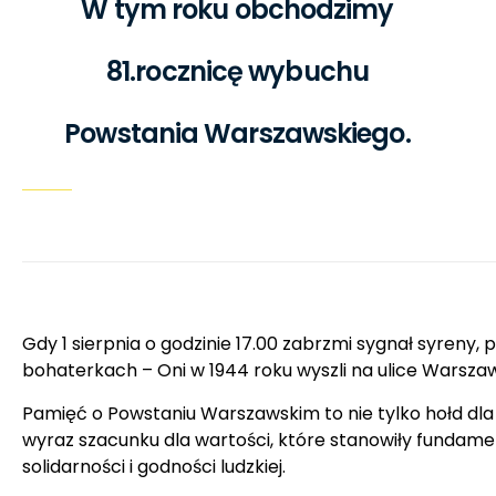
W tym roku obchodzimy
81.rocznicę wybuchu
Powstania Warszawskiego.
Gdy 1 sierpnia o godzinie 17.00 zabrzmi sygnał
bohaterkach – Oni w 1944 roku wyszli na ulice Warsza
Pamięć o Powstaniu Warszawskim to nie tylko hołd dla
wyraz szacunku dla wartości, które stanowiły fundame
solidarności i godności ludzkiej.