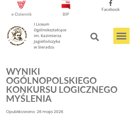
Facebook
e-Dziennik
BIP
I Liceum
Ogólnokształcące
im. Kazimierza
Jagiellończyka
w Sieradzu
WYNIKI
OGÓLNOPOLSKIEGO
KONKURSU LOGICZNEGO
MYŚLENIA
Opublikowano:
26 maja 2026