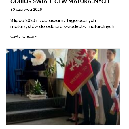
ODBIÓR ŚWIADECTW MATURALNYCH
30 czerwca 2026
8 lipca 2026 r. zapraszamy tegorocznych
maturzystów do odbioru świadectw maturalnych
Czytaj więcej »