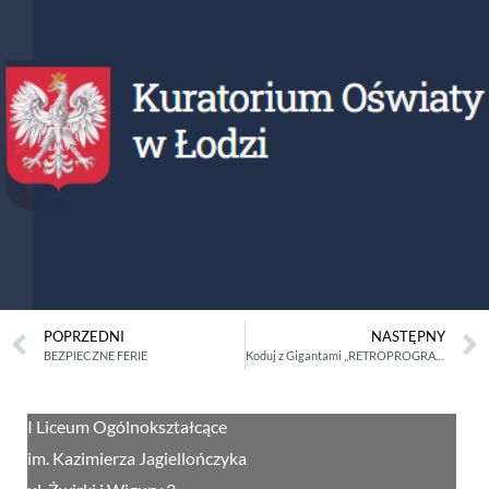
POPRZEDNI
NASTĘPNY
BEZPIECZNE FERIE
Koduj z Gigantami ,,RETROPROGRAMOWANIE”
I Liceum Ogólnokształcące
im. Kazimierza Jagiellończyka