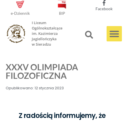
Facebook
e-Dziennik
BIP
I Liceum
Ogólnokształcące
im. Kazimierza
Jagiellończyka
w Sieradzu
XXXV OLIMPIADA
FILOZOFICZNA
Opublikowano:
12 stycznia 2023
Z radością informujemy, że