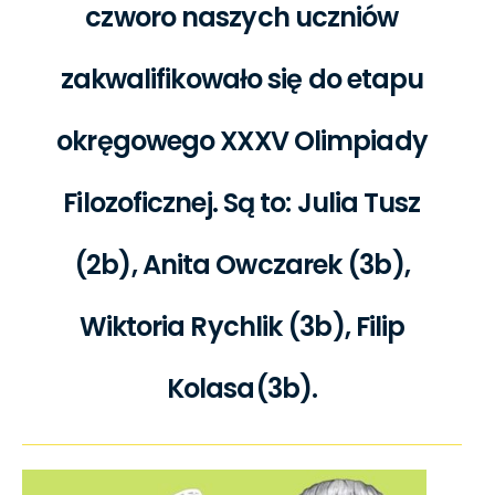
czworo naszych uczniów
zakwalifikowało się do etapu
okręgowego XXXV Olimpiady
Filozoficznej. Są to: Julia Tusz
(2b), Anita Owczarek (3b),
Wiktoria Rychlik (3b), Filip
Kolasa(3b).