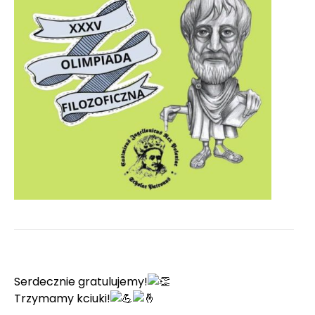
Serdecznie gratulujemy!
Trzymamy kciuki!