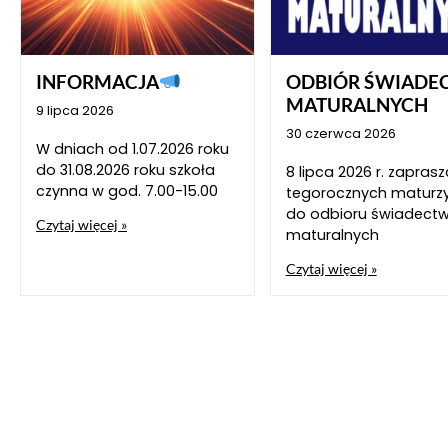
INFORMACJA
ODBIÓR ŚWIADE
MATURALNYCH
9 lipca 2026
30 czerwca 2026
W dniach od 1.07.2026 roku
do 31.08.2026 roku szkoła
8 lipca 2026 r. zapra
czynna w god. 7.00-15.00
tegorocznych maturz
do odbioru świadect
Czytaj więcej »
maturalnych
Czytaj więcej »