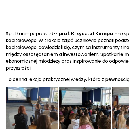
Spotkanie poprowadził
prof. Krzysztof Kompa
– ekspe
kapitałowego. W trakcie zajęć uczniowie poznali pods
kapitałowego, dowiedzieli się, czym są instrumenty fi
między oszczędzaniem a inwestowaniem. Spotkanie mia
ekonomicznej młodzieży oraz inspirowanie do odpowie
przyszłości.
To cenna lekcja praktycznej wiedzy, która z pewności