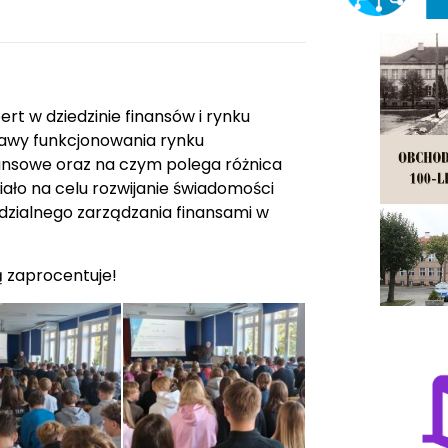
rt w dziedzinie finansów i rynku
tawy funkcjonowania rynku
nansowe oraz na czym polega różnica
ło na celu rozwijanie świadomości
dzialnego zarządzania finansami w
ą zaprocentuje!